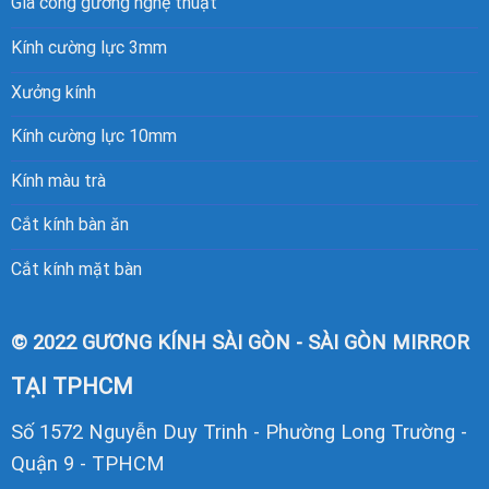
Gia công gương nghệ thuật
Kính cường lực 3mm
Xưởng kính
Kính cường lực 10mm
Kính màu trà
Cắt kính bàn ăn
Cắt kính mặt bàn
© 2022 GƯƠNG KÍNH SÀI GÒN - SÀI GÒN MIRROR
TẠI TPHCM
Số 1572 Nguyễn Duy Trinh - Phường Long Trường -
Quận 9 - TPHCM