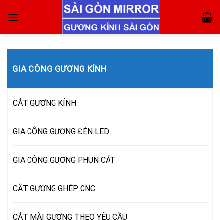
Skip
to
content
GIA CÔNG GƯƠNG KÍNH
CẮT GƯƠNG KÍNH
GIA CÔNG GƯƠNG ĐÈN LED
GIA CÔNG GƯƠNG PHUN CÁT
CẮT GƯƠNG GHÉP CNC
CẮT MÀI GƯƠNG THEO YÊU CẦU