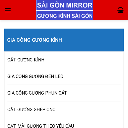
Skip
to
content
GIA CÔNG GƯƠNG KÍNH
CẮT GƯƠNG KÍNH
GIA CÔNG GƯƠNG ĐÈN LED
GIA CÔNG GƯƠNG PHUN CÁT
CẮT GƯƠNG GHÉP CNC
CẮT MÀI GƯƠNG THEO YÊU CẦU