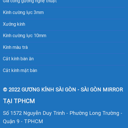
Gia công gương nghệ thuật
Kính cường lực 3mm
Xưởng kính
Kính cường lực 10mm
Kính màu trà
Cắt kính bàn ăn
Cắt kính mặt bàn
© 2022 GƯƠNG KÍNH SÀI GÒN - SÀI GÒN MIRROR
TẠI TPHCM
Số 1572 Nguyễn Duy Trinh - Phường Long Trường -
Quận 9 - TPHCM