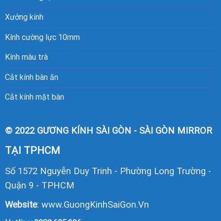
Xưởng kính
Kính cường lực 10mm
Kính màu trà
Cắt kính bàn ăn
Cắt kính mặt bàn
© 2022 GƯƠNG KÍNH SÀI GÒN - SÀI GÒN MIRROR
TẠI TPHCM
Số 1572 Nguyễn Duy Trinh - Phường Long Trường -
Quận 9 - TPHCM
Website
:
www.GuongKinhSaiGon.Vn