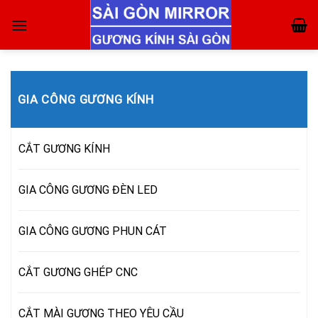
Skip
to
content
GIA CÔNG GƯƠNG KÍNH
CẮT GƯƠNG KÍNH
GIA CÔNG GƯƠNG ĐÈN LED
GIA CÔNG GƯƠNG PHUN CÁT
CẮT GƯƠNG GHÉP CNC
CẮT MÀI GƯƠNG THEO YÊU CẦU