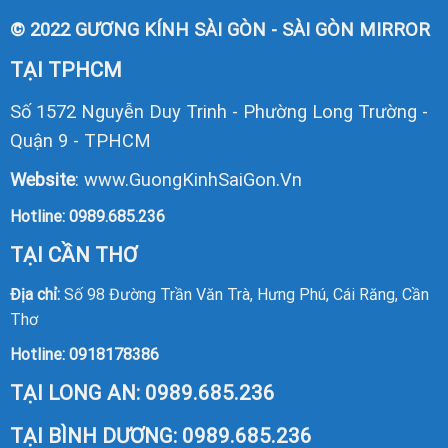
© 2022 GƯƠNG KÍNH SÀI GÒN - SÀI GÒN MIRROR
TẠI TPHCM
Số 1572 Nguyễn Duy Trinh - Phường Long Trường -
Quận 9 - TPHCM
Website
:
www.GuongKinhSaiGon.Vn
Hotline:
0989.685.236
TẠI CẦN THƠ
Địa chỉ:
Số 98 Đường Trần Văn Trà, Hưng Phú, Cái Răng, Cần
Thơ
Hotline:
0918178386
TẠI LONG AN:
0989.685.236
TẠI BÌNH DƯƠNG:
0989.685.236