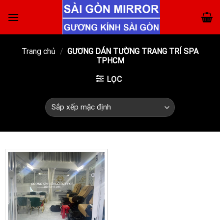
Skip
to
content
Trang chủ
/
GƯƠNG DÁN TƯỜNG TRANG TRÍ SPA
TPHCM
LỌC