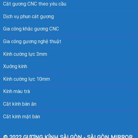
Cắt gương CNC theo yêu cầu
Dịch vụ phun cát gương
Gia công khắc gương CNC
Gia công gương nghệ thuật
Kính cường lực 3mm
Xưởng kính
Kính cường lực 10mm
Kính màu trà
Cắt kính bàn ăn
Cắt kính mặt bàn
© 2022 GƯƠNG KÍNH SÀI GÒN - SÀI GÒN MIRROR