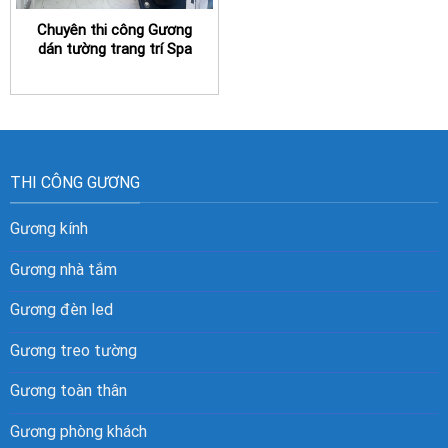
Chuyên thi công Gương
dán tường trang trí Spa
TPHCM uy tín
THI CÔNG GƯƠNG
Gương kính
Gương nhà tắm
Gương đèn led
Gương treo tường
Gương toàn thân
Gương phòng khách