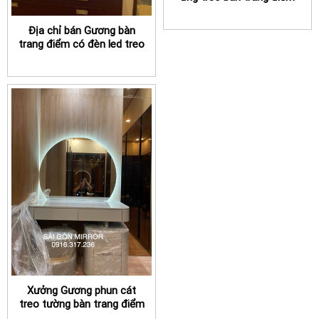
Tiền Giang
Địa chỉ bán Gương bàn
trang điểm có đèn led treo
tường TPHCM
Xưởng Gương phun cát
treo tường bàn trang điểm
đèn led TPHCM