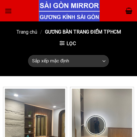
Skip
to
content
Trang chủ
/
GƯƠNG BÀN TRANG ĐIỂM TPHCM
LỌC