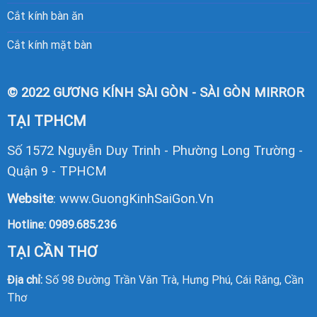
Cắt kính bàn ăn
Cắt kính mặt bàn
© 2022 GƯƠNG KÍNH SÀI GÒN - SÀI GÒN MIRROR
TẠI TPHCM
Số 1572 Nguyễn Duy Trinh - Phường Long Trường -
Quận 9 - TPHCM
Website
:
www.GuongKinhSaiGon.Vn
Hotline:
0989.685.236
TẠI CẦN THƠ
Địa chỉ:
Số 98 Đường Trần Văn Trà, Hưng Phú, Cái Răng, Cần
Thơ