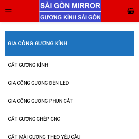
Skip
to
content
GIA CÔNG GƯƠNG KÍNH
CẮT GƯƠNG KÍNH
GIA CÔNG GƯƠNG ĐÈN LED
GIA CÔNG GƯƠNG PHUN CÁT
CẮT GƯƠNG GHÉP CNC
CẮT MÀI GƯƠNG THEO YÊU CẦU