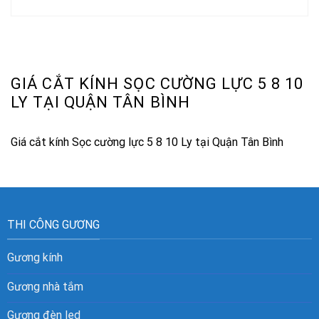
GIÁ CẮT KÍNH SỌC CƯỜNG LỰC 5 8 10
LY TẠI QUẬN TÂN BÌNH
Giá cắt kính Sọc cường lực 5 8 10 Ly tại Quận Tân Bình
THI CÔNG GƯƠNG
Gương kính
Gương nhà tắm
Gương đèn led